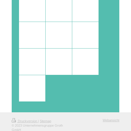
Webansicht
Druckversion
|
Sitemap
© 2023 Unternehmensgruppe Groth
GmbH