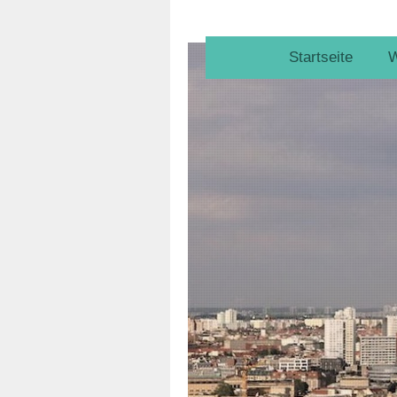
Startseite
W